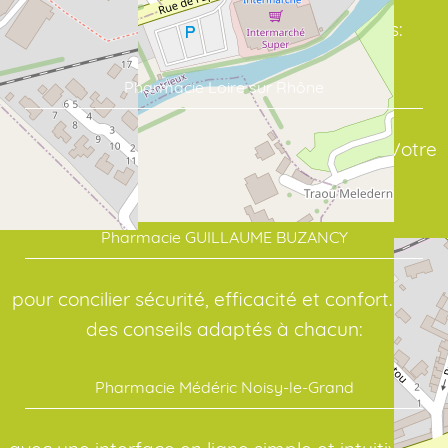
Commandez vos soins en quelques clics:
Pharmacie Loire sur Rhône
assure un suivi sérieux de vos traitements. Votre
point de repère en santé:
Pharmacie GUILLAUME BUZANCY
pour concilier sécurité, efficacité et confort. Pour
des conseils adaptés à chacun:
Pharmacie Médéric Noisy-le-Grand