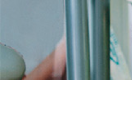
Acheter valtrex livraiso
rapide meilleur prix