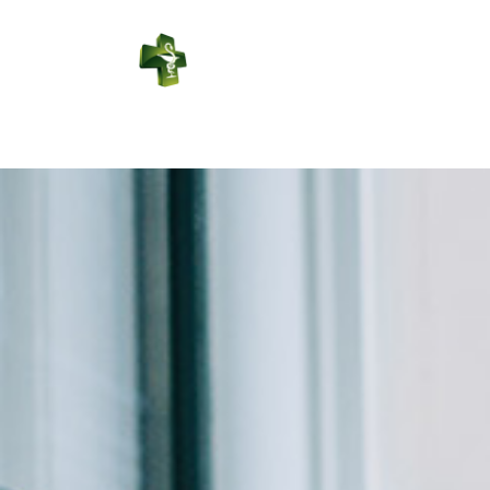
PHARMACIE
LEDUC
Connexion