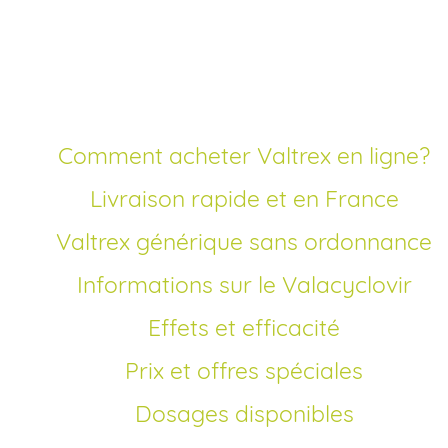
Bienvenue sur la page dédiée à l’achat de Valtrex génériq
en ligne. Découvrez comment commander votre traitemen
antiviral au prix le plus attractif, sans ordonnance, avec un
expédition rapide partout en France.
Comment acheter Valtrex en ligne?
Livraison rapide et en France
Valtrex générique sans ordonnance
Informations sur le Valacyclovir
Effets et efficacité
Prix et offres spéciales
Dosages disponibles