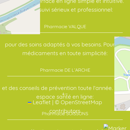
avec une interface en ligne simple et intuitive.
Avec un suivi sérieux et professionnel:
Pharmacie VALQUE
pour des soins adaptés à vos besoins. Pour vos
médicaments en toute simplicité:
Pharmacie DE L’ARCHE
et des conseils de prévention toute l’année. Votre
+
−
espace santé en ligne:
Leaflet
|
©
OpenStreetMap
contributors
Pharmacie SOISSONS