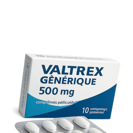
Stockage et élimination
Ne jetez pas vos médicaments dans les toilettes ou les
ordures ménagères. Rapportez-les en pharmacie pour
recyclage.