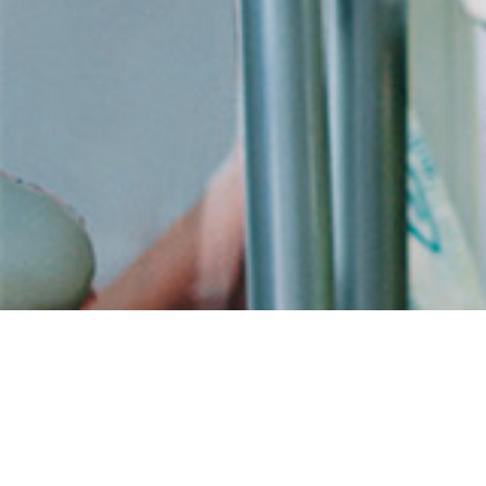
Achat valtrex meilleur
prix pas cher