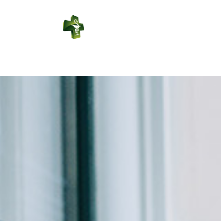
PHARMACIE
LEDUC
Connexion