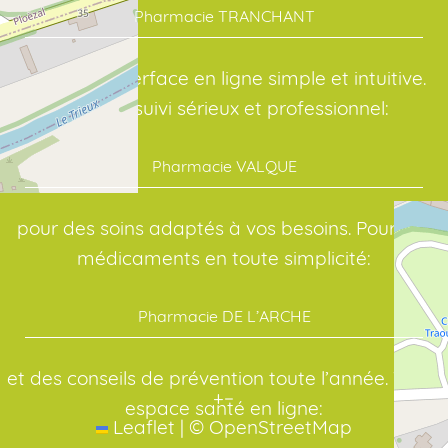
Pharmacie TRANCHANT
avec une interface en ligne simple et intuitive.
Avec un suivi sérieux et professionnel:
Pharmacie VALQUE
pour des soins adaptés à vos besoins. Pour vos
médicaments en toute simplicité:
Pharmacie DE L’ARCHE
et des conseils de prévention toute l’année. Votre
+
−
espace santé en ligne:
Leaflet
|
©
OpenStreetMap