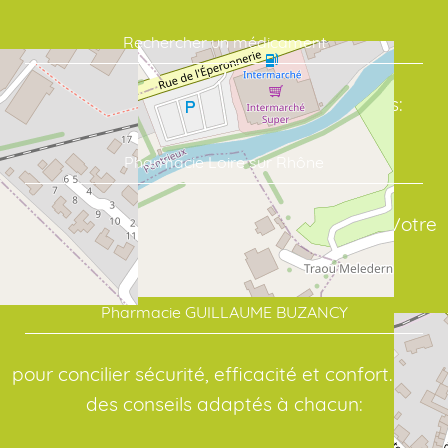
Rechercher un médicament
Commandez vos soins en quelques clics:
Pharmacie Loire sur Rhône
assure un suivi sérieux de vos traitements. Votre
point de repère en santé:
Pharmacie GUILLAUME BUZANCY
pour concilier sécurité, efficacité et confort. Pour
des conseils adaptés à chacun: