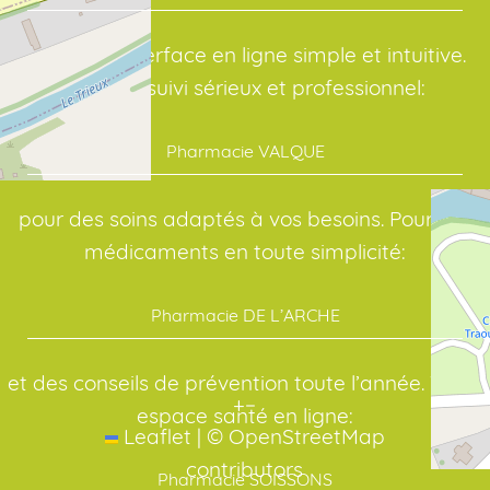
avec une interface en ligne simple et intuitive.
Avec un suivi sérieux et professionnel:
Pharmacie VALQUE
pour des soins adaptés à vos besoins. Pour vos
médicaments en toute simplicité:
Pharmacie DE L’ARCHE
et des conseils de prévention toute l’année. Votre
+
−
espace santé en ligne:
Leaflet
|
©
OpenStreetMap
contributors
Pharmacie SOISSONS