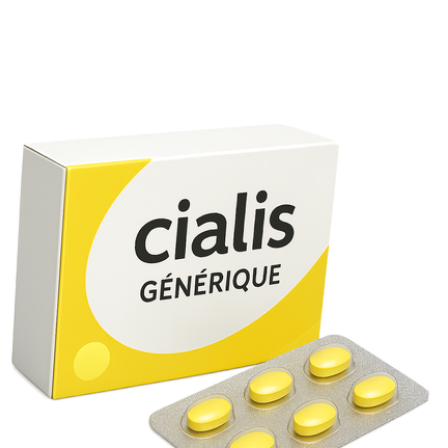
Le Cialis améliore la performance sexuelle, mais
n’augmente pas directement le désir.