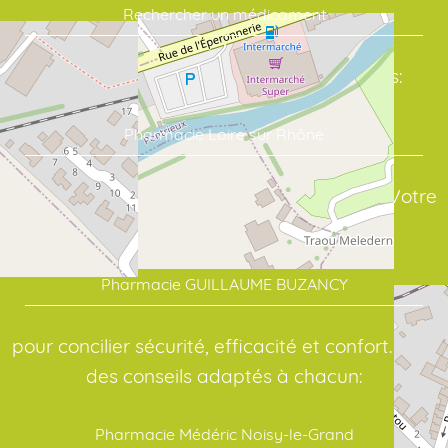
Rechercher un médicament
Commandez vos soins en quelques clics:
Pharmacie Loire sur Rhône
assure un suivi sérieux de vos traitements. Votre
point de repère en santé:
Pharmacie GUILLAUME BUZANCY
pour concilier sécurité, efficacité et confort. Pour
des conseils adaptés à chacun:
Pharmacie Médéric Noisy-le-Grand