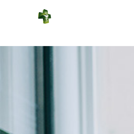
PHARMACIE
LEDUC
Connexion