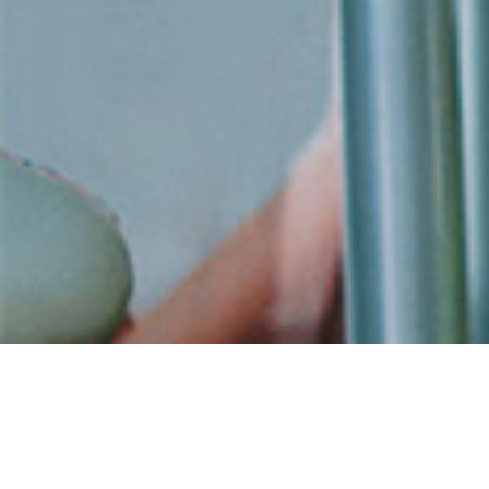
Achat cialis sans
ordonnance génériqu