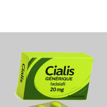
Le Cialis générique est un médicament délivré sans
ordonnance en France via notre pharmacie en ligne agréé
Conservez ce document pour vos archives et respectez le
précautions d’emploi. En cas de doute, consultez un
professionnel de santé avant de commander.