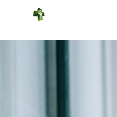
PHARMACIE
LEDUC
Connexion