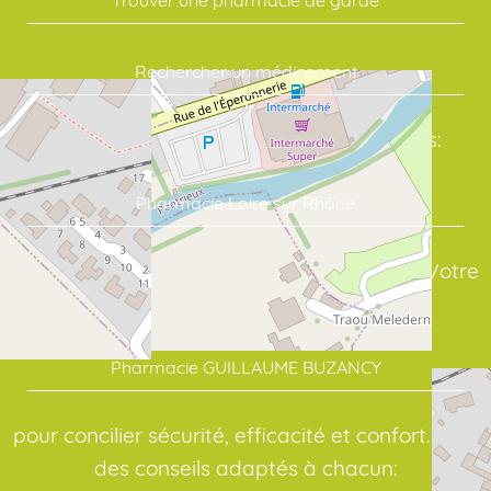
Rechercher un médicament
Commandez vos soins en quelques clics:
Pharmacie Loire sur Rhône
assure un suivi sérieux de vos traitements. Votre
point de repère en santé:
Pharmacie GUILLAUME BUZANCY
pour concilier sécurité, efficacité et confort. Pour
des conseils adaptés à chacun: