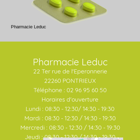
Pharmacie Leduc
22 Ter rue de l'Eperonnerie
22260 PONTRIEUX
Téléphone : 02 96 95 60 50
Horaires d'ouverture
Lundi : 08:30 - 12:30/ 14:30 - 19:30
Mardi : 08:30 - 12:30 / 14:30 - 19:30
Mercredi : 08:30 - 12:30 / 14:30 - 19:30
Jeudi : 08:30 - 12:30 / 14:30 - 19:30