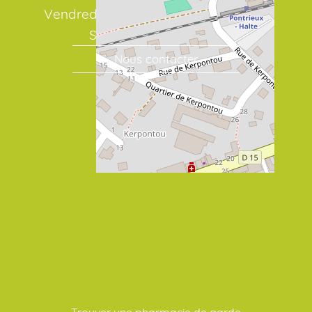
Vendredi : 08:30 - 12:30 / 14:30 - 19:30
Samedi : 08:30 / 19:00
Nous contacter
Trouver une pharmacie de garde