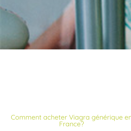
Achat viagra génériqu
en ligne
Comment acheter Viagra générique en
France?