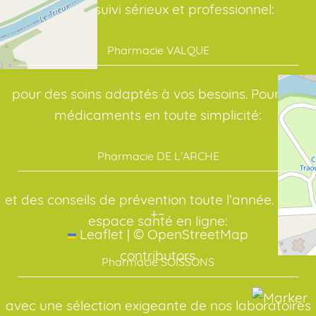
Avec un suivi sérieux et professionnel:
Pharmacie VALQUE
pour des soins adaptés à vos besoins. Pour vos
médicaments en toute simplicité:
Pharmacie DE L’ARCHE
et des conseils de prévention toute l’année. Votre
+
−
espace santé en ligne:
Leaflet
|
©
OpenStreetMap
contributors
Pharmacie SOISSONS
avec une sélection exigeante de nos laboratoires