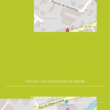
Trouver une pharmacie de garde
Rechercher un médicament