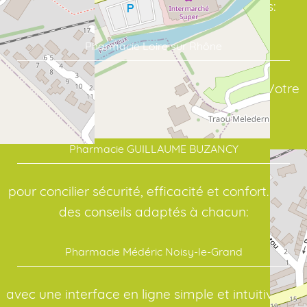
Commandez vos soins en quelques clics:
Pharmacie Loire sur Rhône
assure un suivi sérieux de vos traitements. Votre
point de repère en santé:
Pharmacie GUILLAUME BUZANCY
pour concilier sécurité, efficacité et confort. Pour
des conseils adaptés à chacun:
Pharmacie Médéric Noisy-le-Grand
avec une interface en ligne simple et intuitive. Au