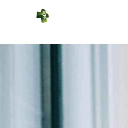
PHARMACIE
LEDUC
Connexion