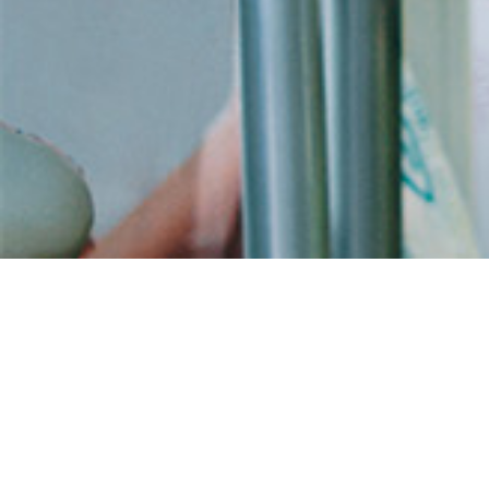
Acheter viagra livraiso
rapide générique