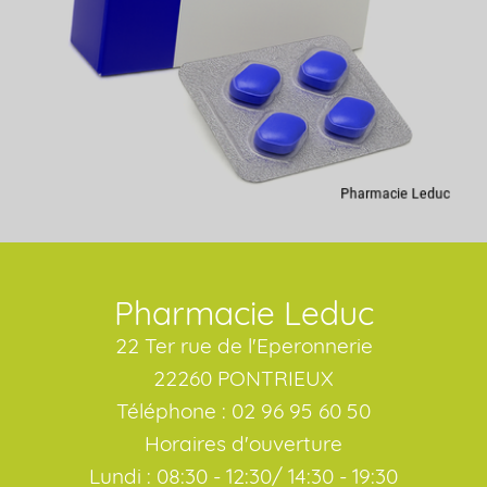
Pharmacie Leduc
22 Ter rue de l'Eperonnerie
22260 PONTRIEUX
Téléphone : 02 96 95 60 50
Horaires d'ouverture
Lundi : 08:30 - 12:30/ 14:30 - 19:30