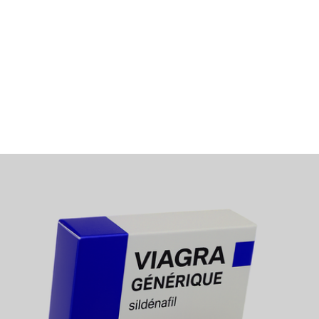
Maladies hépatiques ou rénales sévères.
Informations complémentaires
Dependance psychologique?
Le Viagra générique ne crée pas de dépendance chimique
mais un usage prolongé peut générer une anxiété de
performance.
Effet sur la libido
Il ne stimule pas le désir sexuel, mais facilite l’érection si la
stimulation est présente.