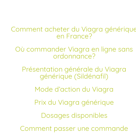
Profitez d’un achat sécurisé et pas cher de Viagra généri
en ligne en France. Commandez facilement, sans
ordonnance et bénéficiez d’un prix moins cher.
Comment acheter du Viagra générique
en France?
Où commander Viagra en ligne sans
ordonnance?
Présentation générale du Viagra
générique (Sildénafil)
Mode d’action du Viagra
Prix du Viagra générique
Dosages disponibles
Comment passer une commande