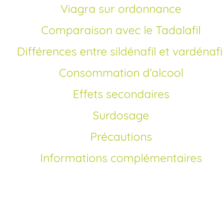
Viagra sur ordonnance
Comparaison avec le Tadalafil
Différences entre sildénafil et vardénafi
Consommation d’alcool
Effets secondaires
Surdosage
Précautions
Informations complémentaires
Comment acheter du Viagra générique en
France?
Depuis l’expiration du brevet original en 2020, le sildénafil,