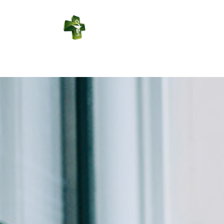
PHARMACIE
LEDUC
Connexion