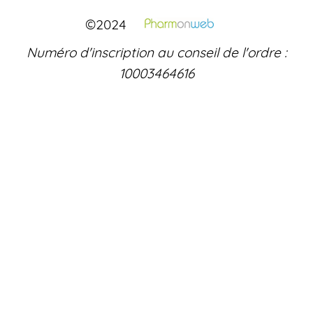
©2024
Numéro d'inscription au conseil de l'ordre :
10003464616