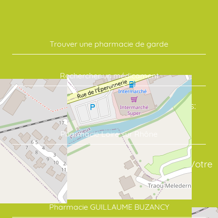
Trouver une pharmacie de garde
Rechercher un médicament
Commandez vos soins en quelques clics:
Pharmacie Loire sur Rhône
assure un suivi sérieux de vos traitements. Votre
point de repère en santé:
Pharmacie GUILLAUME BUZANCY