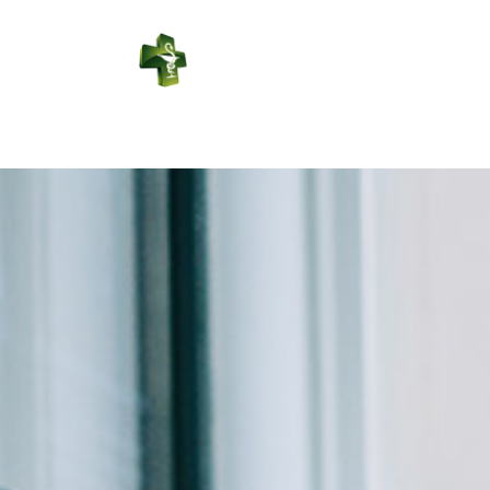
PHARMACIE
LEDUC
Connexion