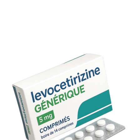
Non, il n’y a pas de risque de dépendance pharmaceutiqu
Puis-je conduire après une prise?
La somnolence est rare, mais si vous ressentez de la fatig
évitez la conduite.