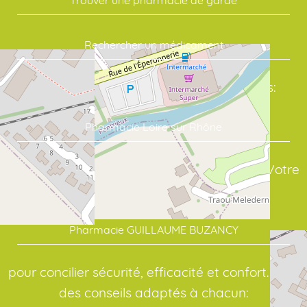
Trouver une pharmacie de garde
Rechercher un médicament
Commandez vos soins en quelques clics:
Pharmacie Loire sur Rhône
assure un suivi sérieux de vos traitements. Votre
point de repère en santé:
Pharmacie GUILLAUME BUZANCY
pour concilier sécurité, efficacité et confort. Pour
des conseils adaptés à chacun: