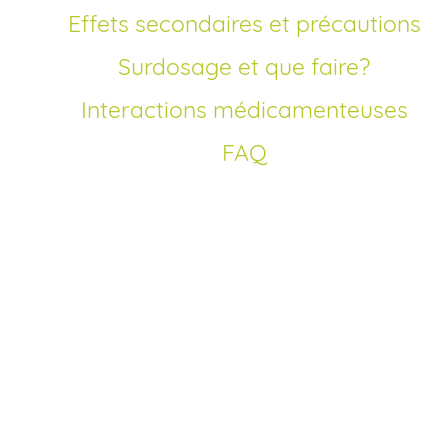
Effets secondaires et précautions
Surdosage et que faire?
Interactions médicamenteuses
FAQ
Comment acheter
Lévocétirizine génériq
en France?