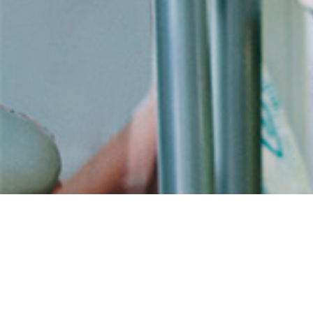
Commander
lévocétirizine livraison