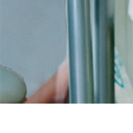
Acheter doxycycline