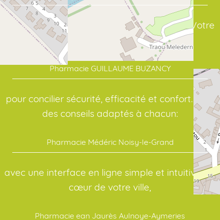
assure un suivi sérieux de vos traitements. Votre
point de repère en santé:
Pharmacie GUILLAUME BUZANCY
pour concilier sécurité, efficacité et confort. Pour
des conseils adaptés à chacun:
Pharmacie Médéric Noisy-le-Grand
avec une interface en ligne simple et intuitive. Au
cœur de votre ville,
Pharmacie ean Jaurès Aulnoye-Aymeries