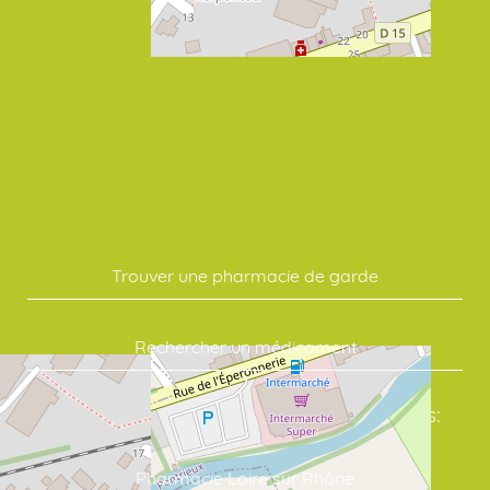
Trouver une pharmacie de garde
Rechercher un médicament
Commandez vos soins en quelques clics:
Pharmacie Loire sur Rhône