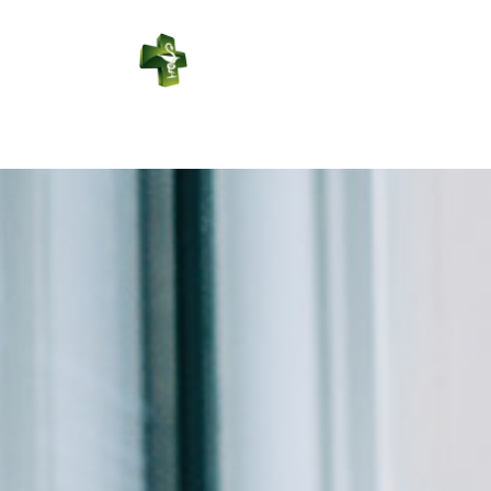
PHARMACIE
LEDUC
Connexion