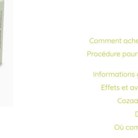
pas cher
Comment ache
Procédure pour commander Cozaar en ligne sans
Informations
Effets et
Cozaa
Où co