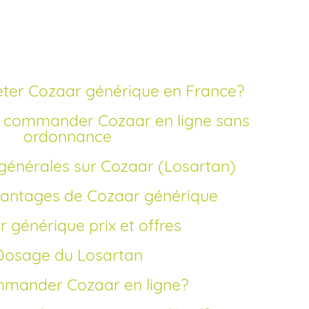
ter Cozaar générique en France?
ordonnance
 générales sur Cozaar (Losartan)
 avantages de Cozaar générique
r générique prix et offres
Dosage du Losartan
mmander Cozaar en ligne?