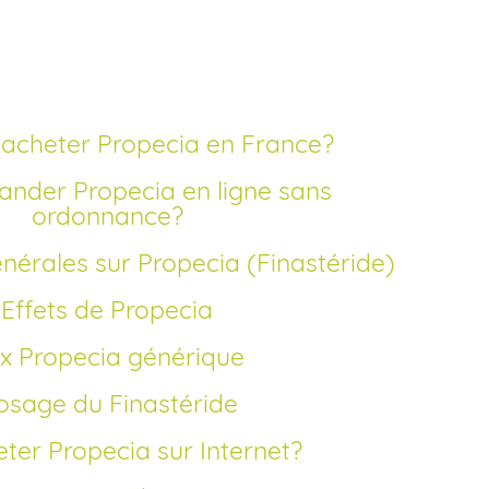
acheter Propecia en France?
ordonnance?
énérales sur Propecia (Finastéride)
Effets de Propecia
rix Propecia générique
Dosage du Finastéride
eter Propecia sur Internet?