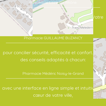
Pharmacie Loire sur Rhône
assure un suivi sérieux de vos traitements. Votre
point de repère en santé:
Pharmacie GUILLAUME BUZANCY
pour concilier sécurité, efficacité et confort. Pour
des conseils adaptés à chacun:
Pharmacie Médéric Noisy-le-Grand
avec une interface en ligne simple et intuitive. Au
cœur de votre ville,