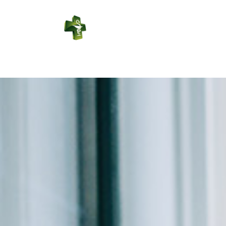
PHARMACIE
LEDUC
Connexion