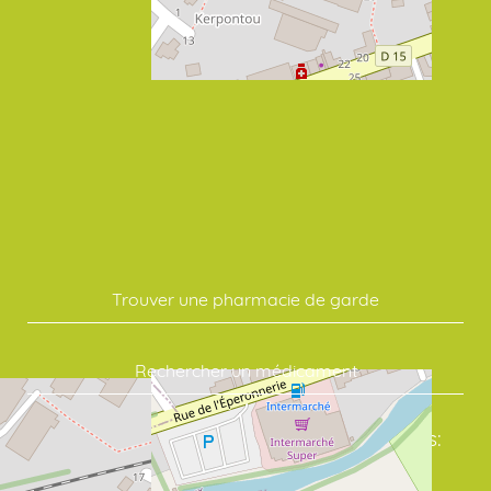
Trouver une pharmacie de garde
Rechercher un médicament
Commandez vos soins en quelques clics: