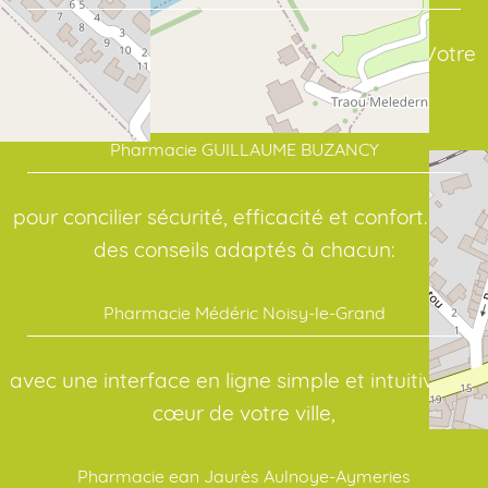
assure un suivi sérieux de vos traitements. Votre
point de repère en santé:
Pharmacie GUILLAUME BUZANCY
pour concilier sécurité, efficacité et confort. Pour
des conseils adaptés à chacun:
Pharmacie Médéric Noisy-le-Grand
avec une interface en ligne simple et intuitive. Au
cœur de votre ville,
Pharmacie ean Jaurès Aulnoye-Aymeries