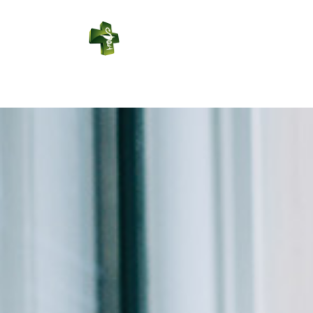
PHARMACIE
LEDUC
Connexion