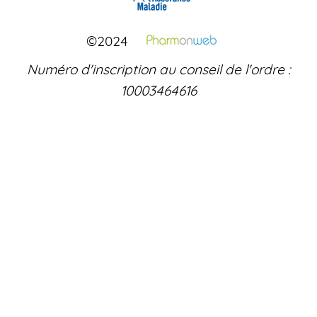
©2024
Numéro d'inscription au conseil de l'ordre :
10003464616