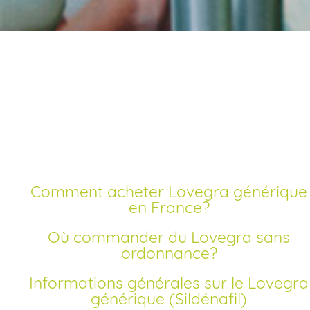
Commander lovegra
pas cher générique
Comment acheter Lovegra générique
en France?
Où commander du Lovegra sans
ordonnance?
Informations générales sur le Lovegra
générique (Sildénafil)