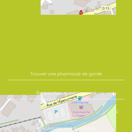
Trouver une pharmacie de garde
Rechercher un médicament
Commandez vos soins en quelques clics:
Pharmacie Loire sur Rhône