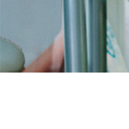
Achat atarax en ligne
livraison rapide