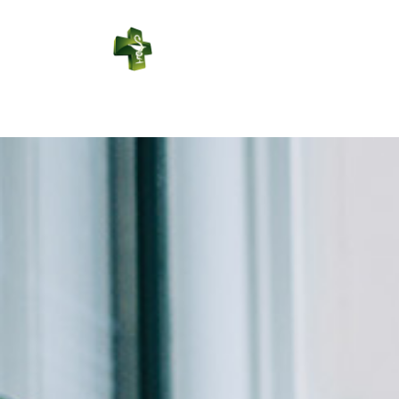
PHARMACIE
LEDUC
Connexion