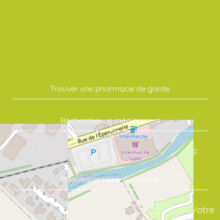
Trouver une pharmacie de garde
Rechercher un médicament
Commandez vos soins en quelques clics:
Pharmacie Loire sur Rhône
assure un suivi sérieux de vos traitements. Votre