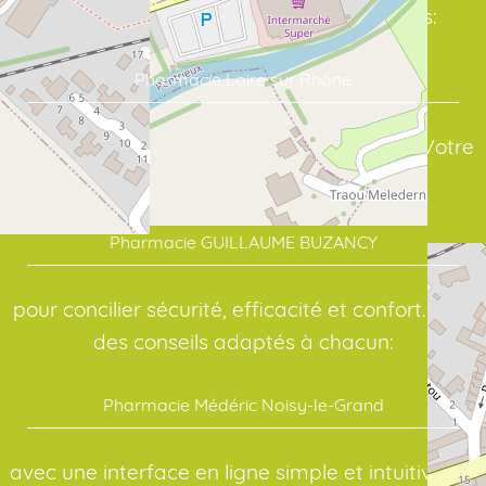
Commandez vos soins en quelques clics:
Pharmacie Loire sur Rhône
assure un suivi sérieux de vos traitements. Votre
point de repère en santé:
Pharmacie GUILLAUME BUZANCY
pour concilier sécurité, efficacité et confort. Pour
des conseils adaptés à chacun:
Pharmacie Médéric Noisy-le-Grand
avec une interface en ligne simple et intuitive. Au