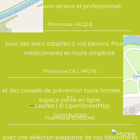
Avec un suivi sérieux et professionnel:
Pharmacie VALQUE
pour des soins adaptés à vos besoins. Pour vos
médicaments en toute simplicité:
Pharmacie DE L’ARCHE
et des conseils de prévention toute l’année. Votre
+
−
espace santé en ligne:
Leaflet
|
©
OpenStreetMap
contributors
Pharmacie SOISSONS
avec une sélection exigeante de nos laboratoires