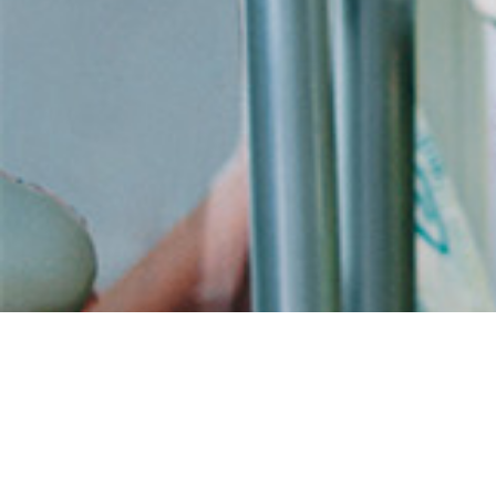
Commander xenical
livraison rapide sans