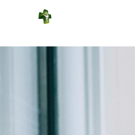
PHARMACIE
LEDUC
Connexion