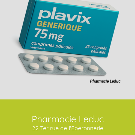
Pharmacie Leduc
22 Ter rue de l'Eperonnerie