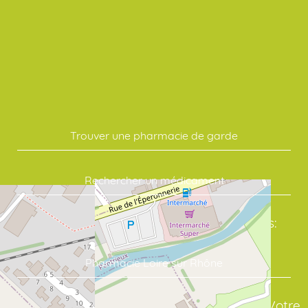
Trouver une pharmacie de garde
Rechercher un médicament
Commandez vos soins en quelques clics:
Pharmacie Loire sur Rhône
assure un suivi sérieux de vos traitements. Votre