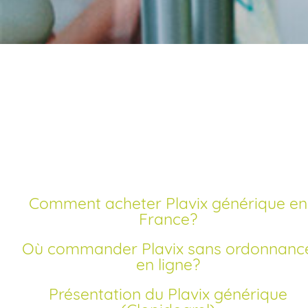
Acheter plavix
générique pas cher
Comment acheter Plavix générique en
France?
Où commander Plavix sans ordonnance
en ligne?
Présentation du Plavix générique