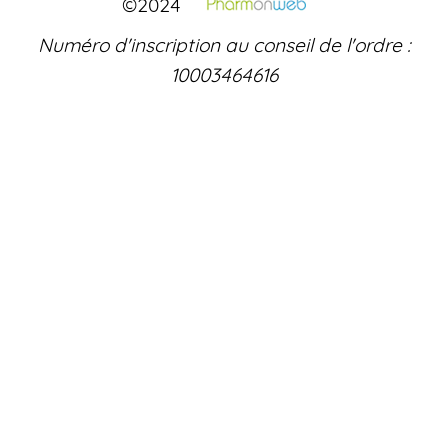
©2024
Numéro d'inscription au conseil de l'ordre :
10003464616