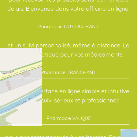
délais. Bienvenue dans votre officine en ligne:
Pharmacie DU COUCHANT
et un suivi personnalisé, même à distance. La
solution pratique pour vos médicaments:
Pharmacie TRANCHANT
avec une interface en ligne simple et intuitive.
Avec un suivi sérieux et professionnel:
Pharmacie VALQUE
pour des soins adaptés à vos besoins. Pour vos