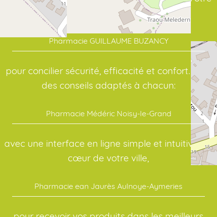
point de repère en santé:
Pharmacie GUILLAUME BUZANCY
pour concilier sécurité, efficacité et confort. Pour
des conseils adaptés à chacun:
Pharmacie Médéric Noisy-le-Grand
avec une interface en ligne simple et intuitive. Au
cœur de votre ville,
Pharmacie ean Jaurès Aulnoye-Aymeries
pour recevoir vos produits dans les meilleurs