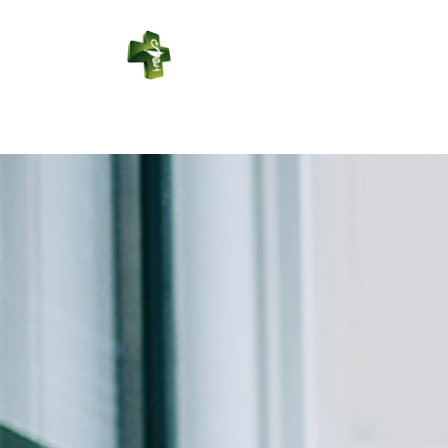
PHARMACIE
LEDUC
Connexion