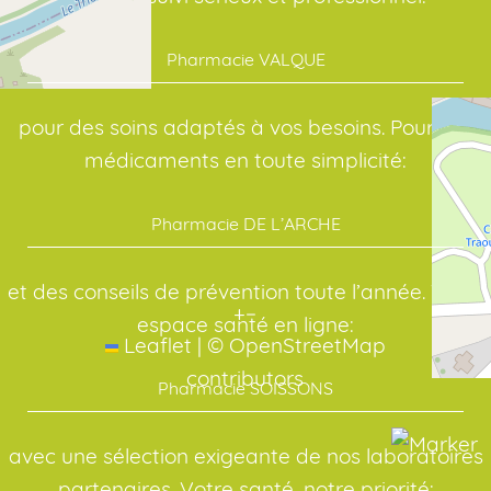
Pharmacie VALQUE
pour des soins adaptés à vos besoins. Pour vos
médicaments en toute simplicité:
Pharmacie DE L’ARCHE
et des conseils de prévention toute l’année. Votre
+
−
espace santé en ligne:
Leaflet
|
©
OpenStreetMap
contributors
Pharmacie SOISSONS
avec une sélection exigeante de nos laboratoires
partenaires. Votre santé, notre priorité: