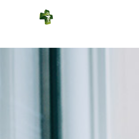
PHARMACIE
LEDUC
Connexion