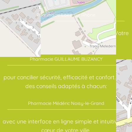
Pharmacie Loire sur Rhône
assure un suivi sérieux de vos traitements. Votre
point de repère en santé:
Pharmacie GUILLAUME BUZANCY
pour concilier sécurité, efficacité et confort. Pour
des conseils adaptés à chacun:
Pharmacie Médéric Noisy-le-Grand
avec une interface en ligne simple et intuitive. Au
cœur de votre ville,