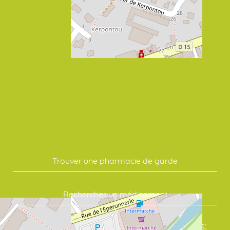
Trouver une pharmacie de garde
Rechercher un médicament
Commandez vos soins en quelques clics: