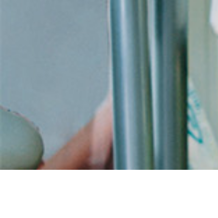
Acheter lasilix génériq