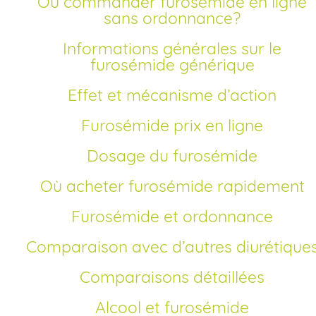
Où commander furosémide en ligne
sans ordonnance?
Informations générales sur le
furosémide générique
Effet et mécanisme d’action
Furosémide prix en ligne
Dosage du furosémide
Où acheter furosémide rapidement
Furosémide et ordonnance
Comparaison avec d’autres diurétique
Comparaisons détaillées
Alcool et furosémide