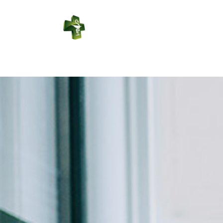
PHARMACIE
LEDUC
Connexion