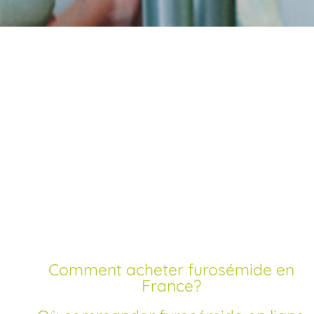
Commander furosémid
sans ordonnance en
ligne
Découvrez notre guide complet pour l’achat de furosémi
générique en France, commander en ligne au meilleur prix
sans ordonnance, pas cher et livraison rapide.
Comment acheter furosémide en
France?