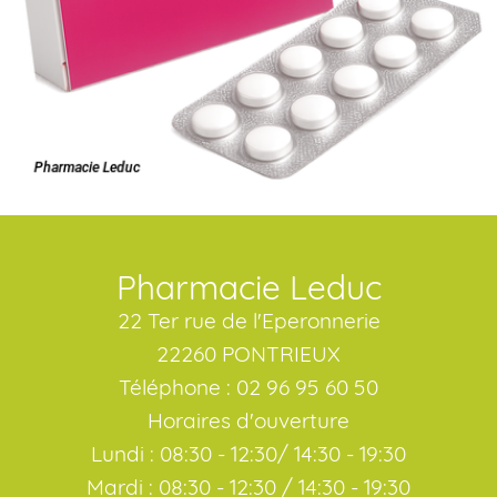
Pharmacie Leduc
22 Ter rue de l'Eperonnerie
22260 PONTRIEUX
Téléphone : 02 96 95 60 50
Horaires d'ouverture
Lundi : 08:30 - 12:30/ 14:30 - 19:30
Mardi : 08:30 - 12:30 / 14:30 - 19:30