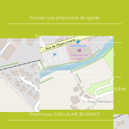
Trouver une pharmacie de garde
Rechercher un médicament
Commandez vos soins en quelques clics:
Pharmacie Loire sur Rhône
assure un suivi sérieux de vos traitements. Votre
point de repère en santé:
Pharmacie GUILLAUME BUZANCY